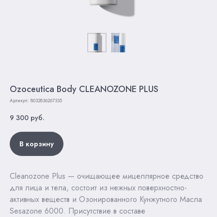
Ozoceutica Body CLEANOZONE PLUS
Артикул:
8032836267335
9 300
руб.
В корзину
Cleanozone Plus — очищающее мицеллярное средство
для лица и тела, состоит из нежных поверхностно-
активных веществ и Озонированного Кунжутного Масла
Sesazone 6000. Присутствие в составе