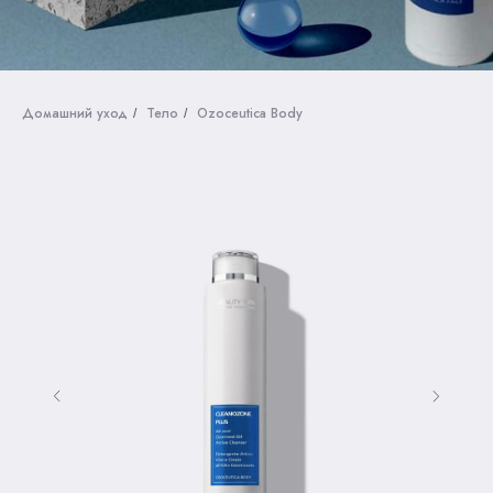
Домашний уход
Тело
Ozoceutica Body
/
/