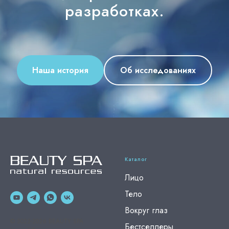
разработках.
Наша история
Об исследованиях
Каталог
Лицо
Тело
Вокруг глаз
© 2022-2026 BEAUTY SPA
Бестселлеры