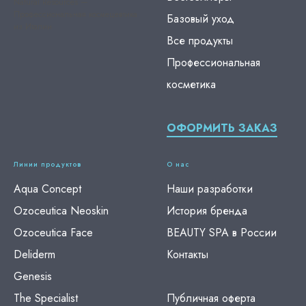
Natural Resources —
Профессиональная космецевтика
Базовый уход
из Италии
Все продукты
Профессиональная
косметика
ОФОРМИТЬ ЗАКАЗ
Линии продуктов
О нас
Aqua Concept
Наши разработки
Ozoceutica Neoskin
История бренда
Ozoceutica Face
BEAUTY SPA в России
Deliderm
Контакты
Genesis
The Specialist
Публичная оферта