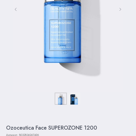
Ozoceutica Face SUPEROZONE 1200
Артикул:
8032836267496