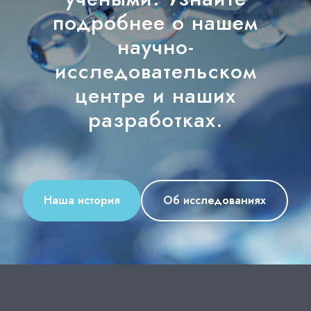
подробнее о нашем
научно-
исследовательском
центре и наших
разработках.
Наша история
Об исследованиях