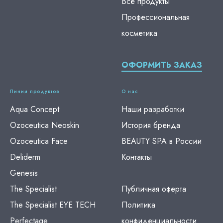
Все продукты
Профессиональная
косметика
ОФОРМИТЬ ЗАКАЗ
Линии продуктов
О нас
Aqua Concept
Наши разработки
Ozoceutica Neoskin
История бренда
Ozoceutica Face
BEAUTY SPA в России
Deliderm
Контакты
Genesis
The Specialist
Публичная оферта
The Specialist EYE TECH
Политика
Perfectage
конфиденциальности