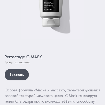
Perfectage C-MASK
Артикул:
8032836269698
Заказать
Особая формула «Маска и массаж», характеризующаяся
гелевой текстурой медового цвета. С-Mask генерирует
тепло благодаря окклюзионному эффекту, способствуя