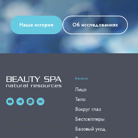
Наша история
Об исследованиях
Каталог
Лицо
Тело
Вокруг глаз
© 2022-2026 BEAUTY SPA
Бестселлеры
Natural Resources —
Профессиональная космецевтика
Базовый уход
из Италии