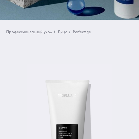
Профессиональный уход
Лицо
Perfectage
/
/