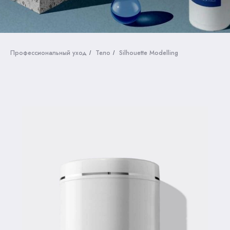
Профессиональный уход
Тело
Silhouette Modelling
/
/