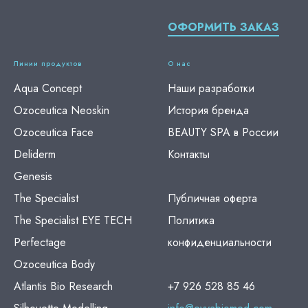
ОФОРМИТЬ ЗАКАЗ
Линии продуктов
О нас
Aqua Concept
Наши разработки
Ozoceutica Neoskin
История бренда
Ozoceutica Face
BEAUTY SPA в России
Deliderm
Контакты
Genesis
The Specialist
Публичная оферта
The Specialist EYE TECH
Политика
Perfectage
конфиденциальности
Ozoceutica Body
Atlantis Bio Research
+7 926 528 85 46