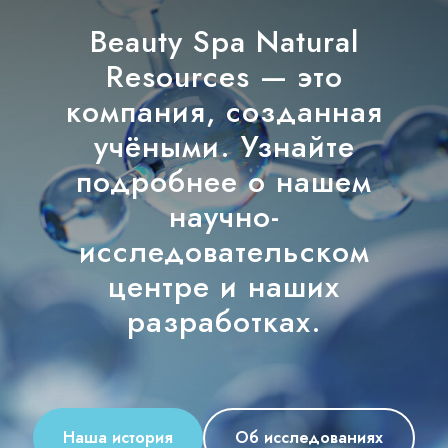
Beauty Spa Natural
Resources — это
компания, созданная
учёными. Узнайте
подробнее о нашем
научно-
исследовательском
центре и наших
разработках.
Наша история
Об исследованиях