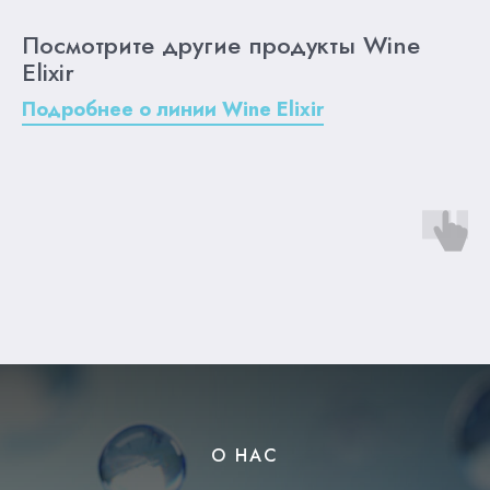
Посмотрите другие продукты Wine
Elixir
Подробнее о линии Wine Elixir
О НАС