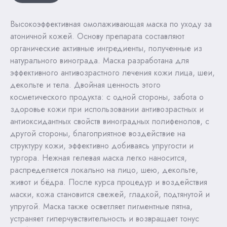
Высокоэффективная омолаживающая маска по уходу за
атоничной кожей. Основу препарата составляют
органические активные ингредиенты, полученные из
натурального винограда. Маска разработана для
эффективного антивозрастного лечения кожи лица, шеи,
декольте и тела. Двойная ценность этого
косметического продукта: с одной стороны, забота о
здоровье кожи при использовании антивозрастных и
антиоксидантных свойств виноградных полифенолов, с
другой стороны, благоприятное воздействие на
структуру кожи, эффективно добиваясь упругости и
тургора. Нежная гелевая маска легко наносится,
распределяется локально на лицо, шею, декольте,
живот и бёдра. После курса процедур и воздействия
маски, кожа становится свежей, гладкой, подтянутой и
упругой. Маска также осветляет пигментные пятна,
устраняет гиперчувствительность и возвращает тонус