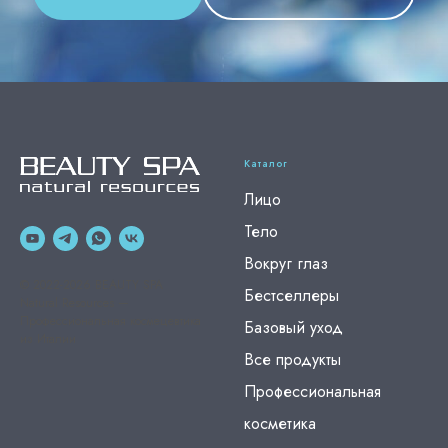
Каталог
Лицо
Тело
Вокруг глаз
© 2022-2026 BEAUTY SPA
Бестселлеры
Natural Resources —
Профессиональная космецевтика
Базовый уход
из Италии
Все продукты
Профессиональная
косметика